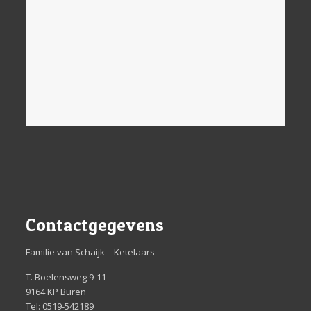
Contactgegevens
Familie van Schaijk – Ketelaars
T. Boelensweg 9-11
9164 KP Buren
Tel: 0519-542189