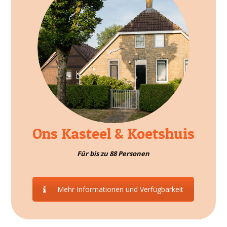
Ons Kasteel & Koetshuis
Für bis zu 88 Personen
Mehr Informationen und Verfügbarkeit