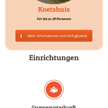
Koetshuis
Für bis zu 29 Personen
Mehr Informationen und Verfügbarkeit
Einrichtungen
Gruppenunterkunft