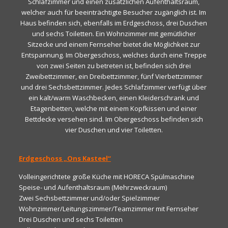
Schlafzimmer und einen zusätzlichen Aufenthaltsraum,
welcher auch für beeinträchtigte Besucher zugänglich ist. Im
Haus befinden sich, ebenfalls im Erdgeschoss, drei Duschen
und sechs Toiletten. Ein Wohnzimmer mit gemütlicher
Sitzecke und einem Fernseher bietet die Möglichkeit zur
Entspannung. Im Obergeschoss, welches durch eine Treppe
von zwei Seiten zu betreten ist, befinden sich drei
Zweibettzimmer, ein Dreibettzimmer, fünf Vierbettzimmer
und drei Sechsbettzimmer. Jedes Schlafzimmer verfügt über
ein kalt/warm Waschbecken, einen Kleiderschrank und
Etagenbetten, welche mit einem Kopfkissen und einer
Bettdecke versehen sind. Im Obergeschoss befinden sich
vier Duschen und vier Toiletten.
Erdgeschoss „Ons Kasteel“
Volleingerichtete große Küche mit HORECA Spülmaschine
Speise- und Aufenthaltsraum (Mehrzweckraum)
Zwei Sechsbettzimmer und/oder Spielzimmer
Wohnzimmer/Leitungszimmer/Teamzimmer mit Fernseher
Drei Duschen und sechs Toiletten